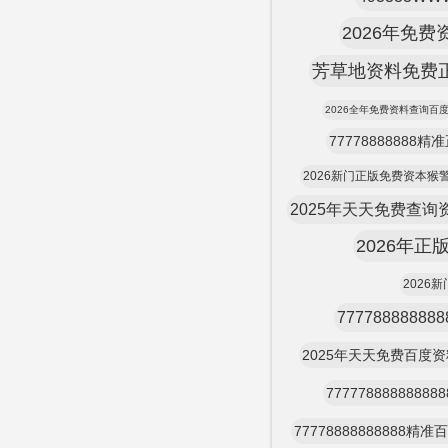
2026年免
芳草地资料免费
2026全年免费资料查询百
77778888888精
2026新门正版免费资本猴
2025年天天免费查询
2026年
2026
777788888
2025年天天免费百度资
7777788888888
77778888888888精准