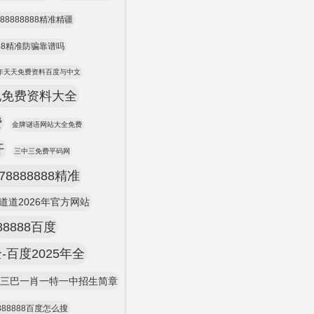
788888888精准精疆
8888精准防骗靠谱吗
6年天天免费资料百度与中文
草地免费资料大全
费
金牌谜语网站大全免费
开
三中三免费平码网
778888888精准
道道2026年官方网站
888888百度
-百度2025年全
三巴一肖一特一中招生简章
8888888百度怎么搜