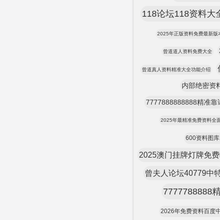
118论坛118资料
2025年正版资料免费最新
曾道道人资料免费大全
曾道真人资料精准大全功能介绍
内部绝密资
7777888888888精准
2025年最精准免费资料全
600资料图
2025澳门挂牌灯牌免
曾夫人论坛40779中
77777888
2026年免费资料百度