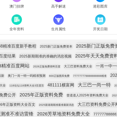
澳门挂牌
高手解迷
港彩图库
全年资料
生肖属性
开奖日期
2025新门正版免费
8888精准百度新手教程
2025新门正版免费资本
2025年天天免费
88百度结果
2025新期期准的准确的消息视频
8888精准百度网站
一肖一中一
大三巴资料免费大全
2026正版免费资料百度
2
最新
奥门一肖一特一码精准预测
600正版图库免费
777777778888888888精准
大三巴一尚一特
481111横富网
料大全
118论坛118资料大全3百度百
2
2025年正版资料免费
免费公开
曾道道人2025年资料免费大全
20
大三巴资料免费公开
026年正版资料大全百文
2025新港期期准最准最新消息
预测准不准访雷锋
2026芳草地资料免费大全
777777888