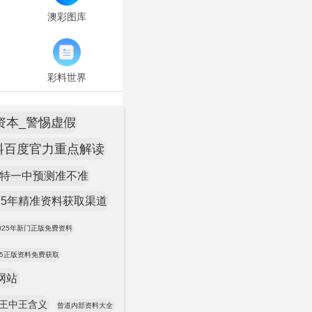
澳彩图库
彩料世界
资本_警惕虚假
资料百度官力重点解读
特一中预测准不准
025年精准资料获取渠道
025年新门正版免费资料
25正版资料免费获取
网站
88王中王含义
曾道内部资料大全