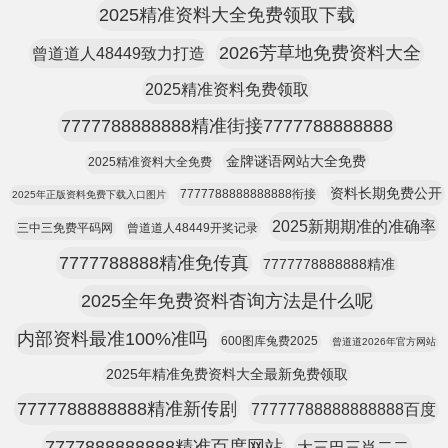
2025精准资料大全免费领取下载
2026芳草地免费资料大全
曾道道人48449致力打造
2025精准资料免费领取
7777788888888精准街接7777788888888
金牌谜语网站大全免费
2025精准资料大全免费
资料长期免费公开
7777788888888888衔接
2025年正版资料免费下载入口图片
2025新期期准的准确率
三中三免费平码网
曾道道人48449开奖记录
7777788888精准免传真
7777778888888精准
2025全年免费资料杳询方法是什么呢
内部资料最准100%准吗
600图库兔费2025
曾道道2026年官方网站
2025年精准免费资料大全最新免费领取
7777788888888精准新传剧
77777788888888888百度
7777888888888精准百度网站
大三巴三肖二二