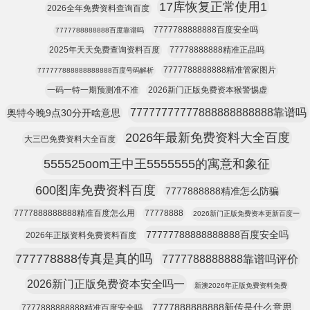
17库恢复正常使用1
2026全年免费资料查询百度
7777788888888百度安全吗
7777788888888百度靠谱吗
2025年天天免费查询资料百度
77778888888精准正品吗
7777788888888精准管家图片
777777888888888888百度号码解析
一码一特一期预测准不准
2026新门正版免费资本猴警惕虚
77777777777888888888888靠谱吗
奥特今晚9点30分开啥意思
2026年最新免费资料大全百度
大三巴免费资料大全百度
555525oom王中王5555555的寓意和象征
600图库免费资料百度
7777888888精准怎么防骗
7777888888888精准百度怎么用
77778888
2026新门正版免费资本更新百度一
77777788888888888百度安全吗
2026年正版资料免费资料百度
777778888传真是真的吗
7777788888888靠谱吗评价
2026新门正版免费资本安全吗一
新澳2026年正版免费资料免费
7777888888888新传是什么意思
7777888888888精准百度安全吗