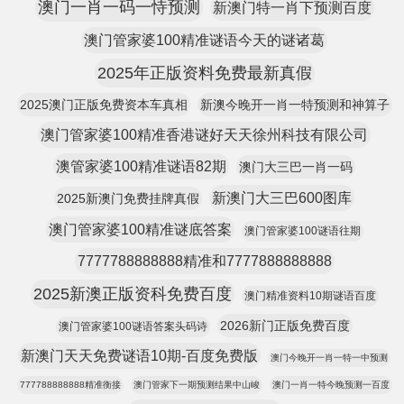
澳门一肖一码一恃预测
新澳门特一肖下预测百度
澳门管家婆100精准谜语今天的谜诸葛
2025年正版资料免费最新真假
2025澳门正版免费资本车真相
新澳今晚开一肖一特预测和神算子
澳门管家婆100精准香港谜好天天徐州科技有限公司
澳管家婆100精准谜语82期
澳门大三巴一肖一码
新澳门大三巴600图库
2025新澳门免费挂牌真假
澳门管家婆100精准谜底答案
澳门管家婆100谜语往期
7777788888888精准和7777888888888
2025新澳正版资科免费百度
澳门精准资料10期谜语百度
2026新门正版免费百度
澳门管家婆100谜语答案头码诗
新澳门天天免费谜语10期-百度免费版
澳门今晚开一肖一特一中预测
777788888888精准衡接
澳门管家下一期预测结果中山峻
澳门一肖一特今晚预测一百度