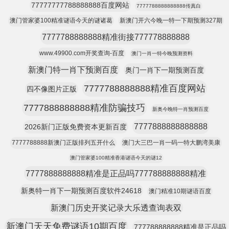
77777777788888888百度网站
7777788888888888传真白
澳门管家婆100精准谜语今天的谜诸葛
新澳门开六今晚一特一下期预测327期
7777788888888精准街接777778888888
www.49900.com开奖查询-百度
澳门一肖一特今晚预测资料
新澳门特一肖下预测百度
奥门一肖下一期预测百度
7777788888888精准百度网站
四不像图片正版
7777888888888精准防骗技巧
新奥今晚特一肖预测百度
7777888888888888
2026新门正版免费资本更新百度
7777788888新澳门正版排列五开什么
澳门大三巴一肖一码一特大鹏湾美康
澳门管家婆100精准香港谜语今天的谜12
7777888888888精准是正品吗777788888888精准
新奥特一肖下一期预测百度软件24618
澳门精准10期谜语百度
新澳门历史开奖记录大乐透查询表双
新澳门天天免费谜语10期百度
777788888888精准是正品吗