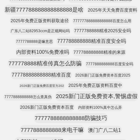
新疆777788888888888888是啥
2025年天天免费百度资料
2025年免费正版资料获取途径
777777888888888888百度怎么用
7777788888精准2025安全吗
广东八二站82953ccm是正规网站吗
777788888888精准百度安全吗
7777788888是嘛意思
内部资料100%免费准吗
777788888888精准的来源
777778888精准传真怎么防骗
7777888888888百度安全吗
77778888888888精准百度
2026新门正版免费资本百度2025
2025年免费正版资料百度中
2026新门正版免费百度官方202
2025新门正版免费资本,警惕虚假
7777888888888怎么查真伪
2026新门正版免费资本百度
内部资料100%真中怎么弄
7777788888888888防骗技巧
7777888888888来电干嘛
澳门广八二站1