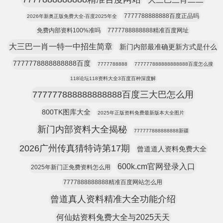
7777788888888百度正品吗
2026年新奥正版免费大全-百度2025年全
免费内部资料100%准吗
7777788888888精准百度网址
大三巴一肖一特一中招生简章
新门内部最准确更新方式是什么
7777778888888888百度
7777788888
777777888888888888百度怎么搜
118论坛118资料大全3百度百种深度解
777777888888888888百度三大巴怎么用
800TK图库大全
2025年正版资料免费最新版本大全图片
新门内部资料大全揭秘
777777888888888新疆
2026广州传真猜特诗第17期
曾道道人资料免费大全
600k.cm官网登录入口
2025年新门正免费资料怎么用
7777888888888精准百度网站怎么用
曾道真人资料精准大全功能介绍
何仙姑资料兔费大全与2025天天