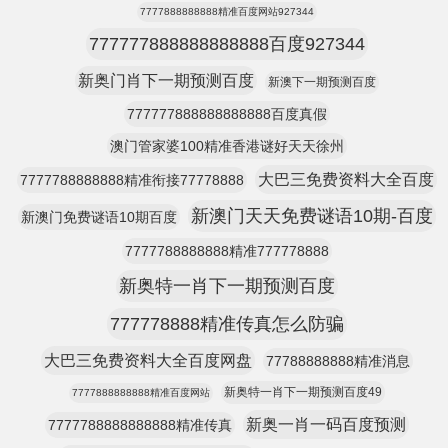
7777888888888精准百度网站927344
777777888888888888百度927344
新奥门肖下一期预测百度
新澳下一期预测百度
777777888888888888百度真假
澳门管家婆100精准香港谜好天天徐州
大巴三免费资料大全百度
7777788888888精准衔接77778888
新澳门天天免费谜语10期-百度
新澳门免费谜语10期百度
7777788888888精准777778888
新奥特一肖下一期预测百度
777778888精准传真怎么防骗
大巴三免费资料大全百度网盘
77788888888精准消息
新奥特一肖下一期预测百度49
7777888888888精准百度网站
新奥一肖一码百度预测
7777788888888888精准传真