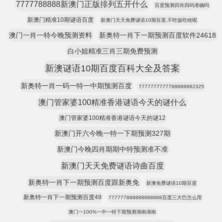
7777788888新澳门正版排列五开什么
百度预测四肖四码准确吗
新澳门精准10期谜语百度
新澳门天天免费谜语10期百度,不吃饭吃啥呢
澳门一肖一特今晚预测资料
新奥特一肖下一期预测百度软件24618
白小姐精准三肖三期免费预测
新澳谜语10期百度百科大全及答案
新奥特一肖一码一特一中期预测百度
7777777777788888882325
澳门管家婆100精准香港谜语今天的谜什么
澳门管家婆100精准香港谜语今天的谜12
新澳门开六今晚一特一下期预测327期
新澳门今晚四肖期期中特预测准不准
新澳门天天免费谜语诗曲百度
新奥特一肖下一期预测百度跟新奥免
新澳免费谜语10期百度
新奥特一肖下一期预测百度49
777777888888888888百度三大巴怎么用
澳门一100%一中一特下期预测湖南湖南