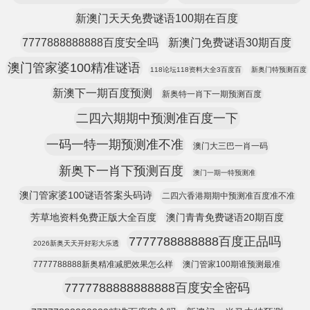
新澳门天天免费谜语100期在百度
7777888888888百度安全吗
新澳门免费谜语30期百度
澳门管家婆100精准谜语
118论坛118资料大全3百度百
新奥门特预测百度
新澳下一期百度预测
新奥特一肖下一期预测百度
二四六期期中预测准百度一下
一码一特一期预测准不准
澳门大三巴一肖一码
新奥下一肖下预测百度
澳门一期一特预测准
澳门管家婆100谜语答案头码诗
二四六香港期期中预测准百度准不准
芳草地资料免费正版大全百度
澳门青青免费谜语20期百度
7777788888888百度正品吗
2026新奥天天开好彩大乐透
7777788888新奥精准减肥效果怎么样
澳门管家100期谁预测最准
7777788888888888百度安全密码