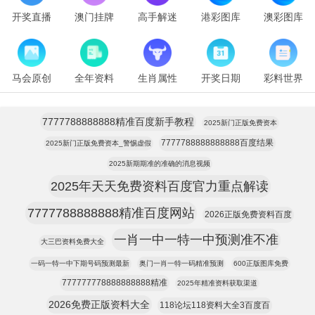
开奖直播
澳门挂牌
高手解迷
港彩图库
澳彩图库
马会原创
全年资料
生肖属性
开奖日期
彩料世界
7777788888888精准百度新手教程
2025新门正版免费资本
7777788888888888百度结果
2025新门正版免费资本_警惕虚假
2025新期期准的准确的消息视频
2025年天天免费资料百度官力重点解读
7777788888888精准百度网站
2026正版免费资料百度
一肖一中一特一中预测准不准
大三巴资料免费大全
一码一特一中下期号码预测最新
奥门一肖一特一码精准预测
600正版图库免费
777777778888888888精准
2025年精准资料获取渠道
2026免费正版资料大全
118论坛118资料大全3百度百