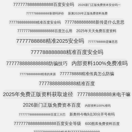
77777788888888888百度安全吗
2026新门正版免费资本安全吗一
7777788888888靠谱吗评价
新澳2026年正版免费资料免费
7777888888888新传是什么意思
7777888888888精准百度安全吗
777777888888888888百度怎么用
2025年天天免费百度资料
7777788888精准2025安全吗
7777788888是嘛意思
777788888888精准百度安全吗
内部资料100%免费准吗
7777788888888888防骗技巧
777778888精准传真怎么防骗
777788888888精准的来源
77778888888888精准百度
2025年免费正版资料获取途径
7777888888888来电干嘛
2026新门正版免费资本百度
内部资料100%准吗
新奥特今晚9点30分开号有吗
777777888888888888百度三大巴
777777888888888888百度安全等级
600图库免费资料百度