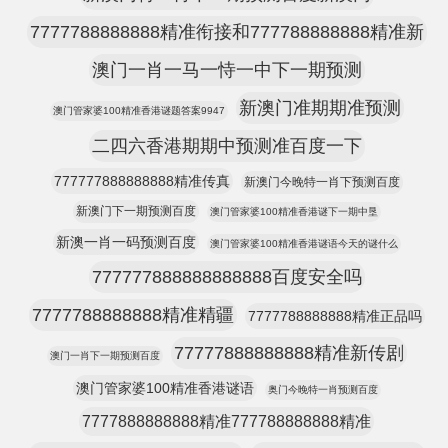
7777788888888精准衔接和777788888888精准新
澳门一肖一马一恃一中下一期预测
新澳门准期期准预测
澳门管家婆100精准香港谜题答案9947
二四六香港期期中预测准百度一下
777777888888888精准传真
新澳门今晚特一肖下预测百度
新澳门下一期预测百度
澳门管家婆100精准香港谜下一期中垦
新澳一肖一码预测百度
澳门管家婆100精准香港谜语今天的谜什么
777777888888888888百度安全吗
7777788888888精准精疆
7777788888888精准正品吗
77777888888888精准新传剧
澳门一肖下一期预测百度
澳门管家婆100精准香港谜语
奥门今晚特一肖预测百度
7777888888888精准777788888888精准