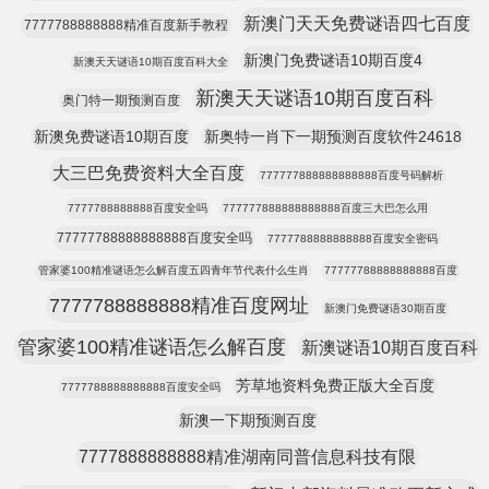
新澳门天天免费谜语四七百度
7777788888888精准百度新手教程
新澳门免费谜语10期百度4
新澳天天谜语10期百度百科大全
新澳天天谜语10期百度百科
奥门特一期预测百度
新澳免费谜语10期百度
新奥特一肖下一期预测百度软件24618
大三巴免费资料大全百度
777777888888888888百度号码解析
7777788888888百度安全吗
777777888888888888百度三大巴怎么用
77777788888888888百度安全吗
7777788888888888百度安全密码
管家婆100精准谜语怎么解百度五四青年节代表什么生肖
77777788888888888百度
7777788888888精准百度网址
新澳门免费谜语30期百度
管家婆100精准谜语怎么解百度
新澳谜语10期百度百科
芳草地资料免费正版大全百度
7777788888888888百度安全吗
新澳一下期预测百度
7777888888888精准湖南同普信息科技有限