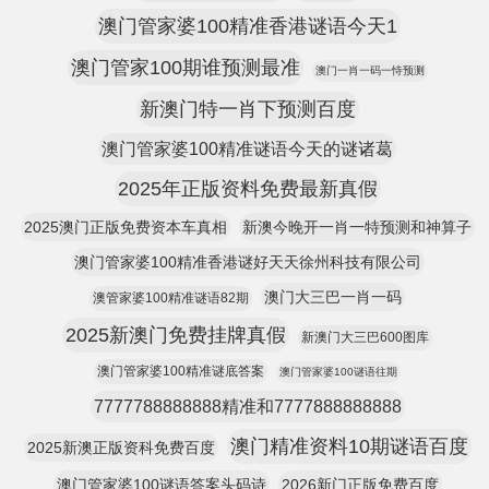
澳门管家婆100精准香港谜语今天1
澳门管家100期谁预测最准
澳门一肖一码一恃预测
新澳门特一肖下预测百度
澳门管家婆100精准谜语今天的谜诸葛
2025年正版资料免费最新真假
2025澳门正版免费资本车真相
新澳今晚开一肖一特预测和神算子
澳门管家婆100精准香港谜好天天徐州科技有限公司
澳门大三巴一肖一码
澳管家婆100精准谜语82期
2025新澳门免费挂牌真假
新澳门大三巴600图库
澳门管家婆100精准谜底答案
澳门管家婆100谜语往期
7777788888888精准和7777888888888
澳门精准资料10期谜语百度
2025新澳正版资科免费百度
澳门管家婆100谜语答案头码诗
2026新门正版免费百度