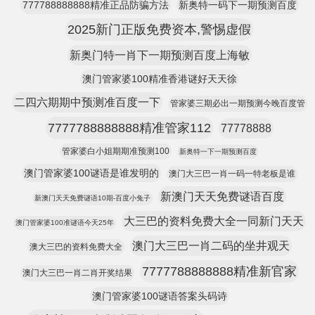
777788888888精准正品防骗方法
新奥特一码下一期预测百度
2025新门正版免费资本,警惕虚假
新奥门特一肖下一期预测百度上海敏
澳门管家婆100精准香港谜好天天徐
二四六期期中预测准百度一下
管家婆三期必出一期预测今晚百度管
7777788888888精准管家112
77778888
管家婆白小姐期期准预测100
新奥特一下一期预测百度
澳门管家婆100谜语是谁发明的
澳门大三巴一肖一码一特老板是谁
新澳门天天免费谜语百度
新澳门天天免费谜语10期-百度小兔子
大三巴的资料免费大全一同新门天天
澳门管家婆100准谜语今天25年
澳门大三巴一肖二码的坐井观天
澳大三巴的资料免费大全
7777788888888精准新官家
澳门大三巴一肖二肖开奖结果
澳门管家婆100谜语答案头码诗