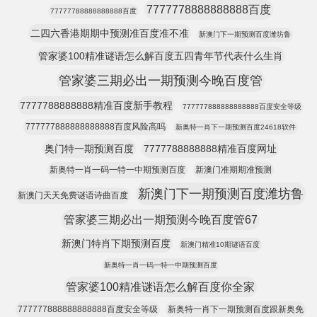
7777778888888888百度
77777788888888888百度
二四六香港期期中预测准百度准不准
新澳门下一期预测百度潍坊鲁
管家婆100精准谜语怎么解百度五四青年节代表什么生肖
管家婆三期必出一期预测今晚百度管
7777788888888精准百度新手教程
777777888888888888百度安全等级
777777888888888888百度风险高吗
新奥特一肖下一期预测百度24618软件
奥门特一期预测百度
7777788888888精准百度网址
新奥特一肖一码一特一中期预测百度
新澳门准期期准预测
新澳门下一期预测百度潍坊鲁
新澳门天天免费谜语诗曲百度
管家婆三期必出一期预测今晚百度管67
新澳门特肖下期预测百度
新澳门精准10期谜语百度
新奥特一肖一码一特一中期预测百度
管家婆100精准谜语怎么解百度你全家
777777888888888888百度安全等级
新奥特一肖下一期预测百度跟新奥免