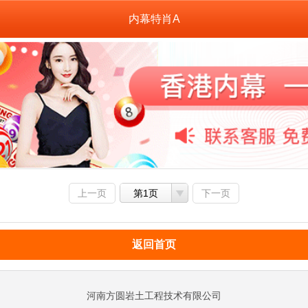
内幕特肖A
上一页
第1页
下一页
返回首页
河南方圆岩土工程技术有限公司