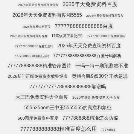
2025年天免费资料百度
2026年天天免费资料百度官方
2026年天天免费资料百度和5555
2025年天免费资料百度官方
7777788888888888百度
2026年免费资料百度
17库恢复正常使用1
2026全年免费资料查询百度
7777788888888百度靠谱吗
2025年天天免费查询资料百度
7777788888888百度安全吗
777777888888888888百度号码解析
77778888888精准正品吗
7777788888888精准管家图片
一码一特一期预测准不准
奥特今晚9点30分开啥意思
2026新门正版免费资本猴警惕虚
77777777777888888888888靠谱吗
大三巴免费资料大全百度
2026年最新免费资料大全百度
555525oom王中王5555555的寓意和象征
7777888888精准怎么防骗
600图库免费资料百度
7777888888888精准百度怎么用
77778888