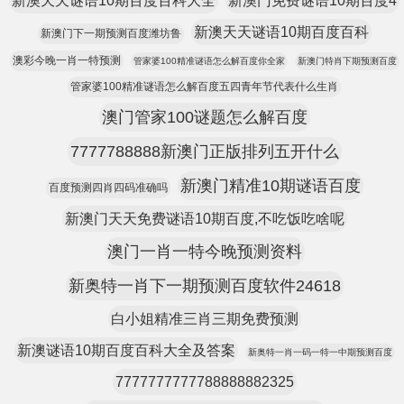
新澳天天谜语10期百度百科大全
新澳门免费谜语10期百度4
新澳天天谜语10期百度百科
新澳门下一期预测百度潍坊鲁
澳彩今晚一肖一特预测
管家婆100精准谜语怎么解百度你全家
新澳门特肖下期预测百度
管家婆100精准谜语怎么解百度五四青年节代表什么生肖
澳门管家100谜题怎么解百度
7777788888新澳门正版排列五开什么
新澳门精准10期谜语百度
百度预测四肖四码准确吗
新澳门天天免费谜语10期百度,不吃饭吃啥呢
澳门一肖一特今晚预测资料
新奥特一肖下一期预测百度软件24618
白小姐精准三肖三期免费预测
新澳谜语10期百度百科大全及答案
新奥特一肖一码一特一中期预测百度
7777777777788888882325