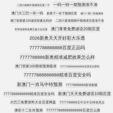
一码一特一期预测准不准
二四六期期中预测准百度一下
澳门大三巴一肖一码
新奥下一肖下预测百度
澳门一期一特预测准
澳门管家婆100谜语答案头码诗
二四六香港期期中预测准百度准不准
澳门青青免费谜语20期百度
芳草地资料免费正版大全百度
2026新奥天天开好彩大乐透
7777788888888百度正品吗
7777788888新奥精准减肥效果怎么样
澳门管家100期谁预测最准
7777788888888888百度安全密码
77777888888888精准百度安全吗
新澳门一肖马中特预测
77778888888新准新疆
新澳门天天免费谜语10期百度
7777888888888精准百度安全吗
大巴三免费资料大全百度网盘
7777788888王中王中王特色亮点
澳彩十二生肖预测
777777888888888888百度怎么搜