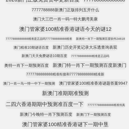
7777788888新澳门正版排列五开什么
澳门大三巴一肖一码一特大鹏湾美康
澳门管家婆100精准香港谜语今天的谜12
7777888888888精准是正品吗777788888888精准
新奥特一肖下一期预测百度软件24618
新澳门历史开奖记录大乐透查询表双
澳门精准10期谜语百度
新澳门天天免费谜语10期百度
777788888888精准是正品吗
新澳门特一肖下一期预测百度新澳门
奥特一肖下一期预测百度
7777788888888精准衔接和777788888888精准新
澳门管家婆100精准香港谜题答案9947
澳门一肖一马一恃一中下一期预测
新澳门准期期准预测
二四六香港期期中预测准百度一下
777777888888888精准传真
新澳门今晚特一肖下预测百度
新澳门下一期预测百度
澳门管家婆100精准香港谜下一期中垦