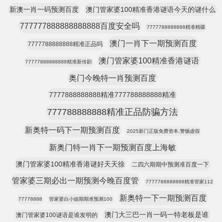
新澳一肖一码预测百度
澳门管家婆100精准香港谜语今天的谜什么
777777888888888888百度安全吗
7777788888888精准精疆
澳门一肖下一期预测百度
7777788888888精准正品吗
澳门管家婆100精准香港谜语
77777888888888精准新传剧
奥门今晚特一肖预测百度
7777888888888精准777788888888精准
777788888888精准正品防骗方法
新奥特一码下一期预测百度
2025新门正版免费资本,警惕虚假
新奥门特一肖下一期预测百度上海敏
澳门管家婆100精准香港谜好天天徐
二四六期期中预测准百度一下
管家婆三期必出一期预测今晚百度管
7777788888888精准管家112
新奥特一下一期预测百度
77778888
管家婆白小姐期期准预测100
澳门大三巴一肖一码一特老板是谁
澳门管家婆100谜语是谁发明的