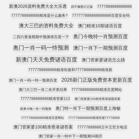
新澳2026資料免费大全大乐透
7777888888888888
四不像图片正版
7777788888888精准是什么服务?
777777888888888888百度安全吗
澳大三巴的资料免费大全
澳门精准10期谜语百度
奥门今晚特一肖预测百度
二四六香港期期中预测准百度一下
奥门一肖一码一恃预测
澳门一肖下一期预测百度
新澳门天天免费谜语百度
澳门管家婆谜语怎么猜
7777788888888精准衔接和777788888888精准新
2026新门正版免费资本更新百度
澳门一肖一码一特一预测百度
澳门大三巴一肖二肖开奖结果
7777888888888精准百度网站
7777788888888精准管家112
澳门管家婆100精准香港谜题答案
奥门特一肖下一期预测百度上海敏
新奥今晚一肖一码预测
7777788888888精准百度网站
7777788888888精准衔接77778888
澳门管家婆100精准香港谜答案
77777888888王中王官方电话
澳门管家一肖一特中下一期预测04期开