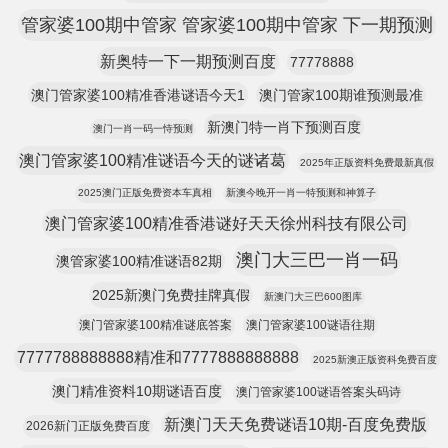
管家婆100期中管家 管家婆100期中管家 下一期预测
新奥特一下一期预测百度
77778888
澳门管家婆100精准香港谜语今天1
澳门管家100期谁预测最准
新澳门特一肖下预测百度
澳门一肖一码一恃预测
澳门管家婆100精准谜语今天的谜诸葛
2025年正版资料免费最新真假
2025澳门正版免费资本车真相
新澳今晚开一肖一特预测和神算子
澳门管家婆100精准香港谜好天天徐州科技有限公司
澳门大三巴一肖一码
澳管家婆100精准谜语82期
2025新澳门免费挂牌真假
新澳门大三巴600图库
澳门管家婆100精准谜底答案
澳门管家婆100谜语往期
7777788888888精准和7777888888888
2025新澳正版资科免费百度
澳门精准资料10期谜语百度
澳门管家婆100谜语答案头码诗
新澳门天天免费谜语10期-百度免费版
2026新门正版免费百度