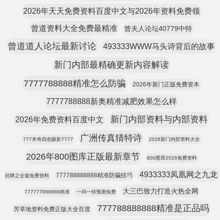
2026年天天免费资料百度中文与2026年资料免费领
曾道资料大全免费最精准
曾夫人论坛40779中特
曾道道人论坛最新讨论
493333WWW马头诗背后的故事
新门内部最精确更新内容解读
7777788888精准怎么防骗
2026年新门正版免费资本
7777788888新奥精准减肥效果怎么样
新门内部资料与内部资料
2026年免费资料百度中文
广洲传真猜特诗
777米奇四色眼影7777
2026新门内部资料大全
2026年800图库正版最新章节
800图库2026免费资料
4933333凤凰网之九龙
777788888888精准防骗技巧
挂牌之全篇免费资料
大三巴致力打造火热全网
777777888888精准
一码一特预测免费
777788888888精准是正品吗
芳草地资料免费正版大全百度