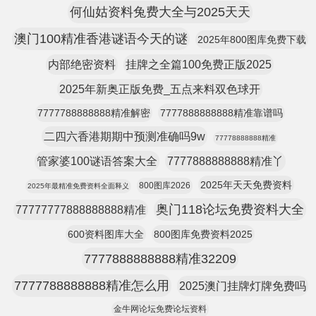
何仙姑资料兔费大全与2025天天
澳门100精准香港谜语今天的谜
2025年800图库免费下载
内部绝密资料
挂牌之全篇100免费正版2025
2025年新奥正版免费_五点来料双色球开
7777788888888精准解密
7777888888888精准靠谱吗
二四六香港期期中预测准确吗9w
77778888888精准
管家婆100谜语答案大全
7777888888888精准丫
2025年天天免费资料
800图库2026
2025年最精准免费资料全面释义
奥门118论坛免费资料大全
77777777888888888精准
600资料图库大全
800图库免费资料2025
7777888888888精准32209
7777788888888精准怎么用
2025澳门挂牌灯牌免费吗
金牛网论坛免费论坛资料