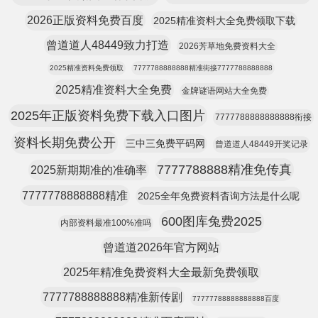
2026正版资料免费百度
2025精准资料大全免费领取下载
曾道道人48449致力打造
2026芳草地免费资料大全
2025精准资料免费领取
7777788888888精准街接7777788888888
2025精准资料大全免费
金牌谜语网站大全免费
2025年正版资料免费下载入口图片
7777788888888888衔接
资料长期免费公开
三中三免费平码网
曾道道人48449开奖记录
7777788888精准免传真
2025新期期准的准确率
7777778888888精准
2025全年免费资料杳询方法是什么呢
600图库兔费2025
内部资料最准100%准吗
曾道道2026年官方网站
2025年精准免费资料大全最新免费领取
7777788888888精准新传剧
77777788888888888百度