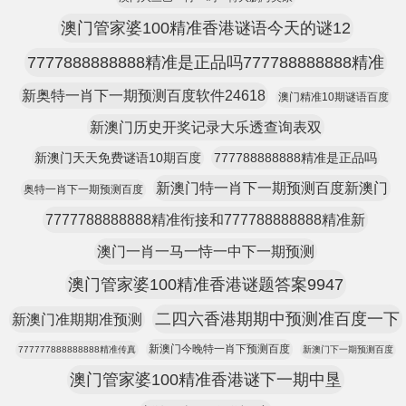
澳门管家婆100精准香港谜语今天的谜12
7777888888888精准是正品吗777788888888精准
新奥特一肖下一期预测百度软件24618
澳门精准10期谜语百度
新澳门历史开奖记录大乐透查询表双
新澳门天天免费谜语10期百度
777788888888精准是正品吗
新澳门特一肖下一期预测百度新澳门
奥特一肖下一期预测百度
7777788888888精准衔接和777788888888精准新
澳门一肖一马一恃一中下一期预测
澳门管家婆100精准香港谜题答案9947
二四六香港期期中预测准百度一下
新澳门准期期准预测
新澳门今晚特一肖下预测百度
777777888888888精准传真
新澳门下一期预测百度
澳门管家婆100精准香港谜下一期中垦