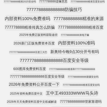
7777788888是嘛意思
7777788888精准2025安全吗
777788888888精准百度安全吗
7777788888888888防骗技巧
内部资料100%免费准吗
777788888888精准的来源
777778888精准传真怎么防骗
77778888888888精准百度
2025年免费正版资料获取途径
7777888888888来电干嘛
内部资料100%准吗
2026新门正版免费资本百度
新奥特今晚9点30分开号有吗
777777888888888888百度三大巴
777777888888888888百度安全等级
600图库免费资料百度
7777788888888精准和77777888888888
777777888888888888百度安全等级
7777888888888新疆安全吗
2026年免费资料公开百度一下
77777888888888精准百度安全吗
王中王493333WWW马头诗
2025年资料免费百度中文
7777888888888管家靠谱吗
2026年天天免费资料百度中文权威解读