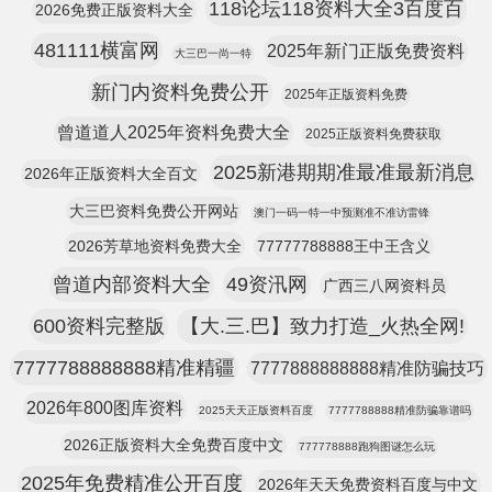
118论坛118资料大全3百度百
2026免费正版资料大全
481111横富网
2025年新门正版免费资料
大三巴一尚一特
新门内资料免费公开
2025年正版资料免费
曾道道人2025年资料免费大全
2025正版资料免费获取
2025新港期期准最准最新消息
2026年正版资料大全百文
大三巴资料免费公开网站
澳门一码一特一中预测准不准访雷锋
2026芳草地资料免费大全
77777788888王中王含义
曾道内部资料大全
49资汛网
广西三八网资料员
600资料完整版
【大.三.巴】致力打造_火热全网!
7777788888888精准精疆
7777888888888精准防骗技巧
2026年800图库资料
2025天天正版资料百度
7777788888精准防骗靠谱吗
2026正版资料大全免费百度中文
777778888跑狗图谜怎么玩
2025年免费精准公开百度
2026年天天免费资料百度与中文