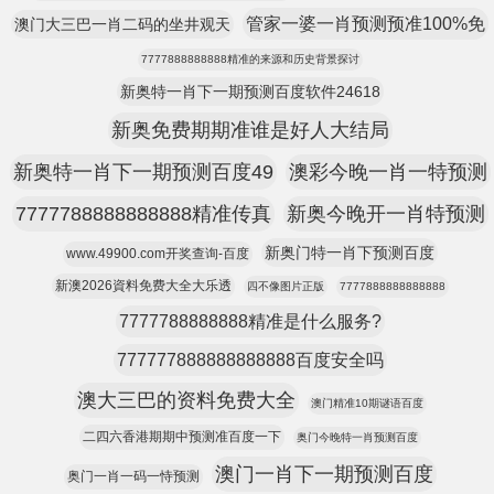
管家一婆一肖预测预准100%免
澳门大三巴一肖二码的坐井观天
7777888888888精准的来源和历史背景探讨
新奥特一肖下一期预测百度软件24618
新奥免费期期准谁是好人大结局
新奥特一肖下一期预测百度49
澳彩今晚一肖一特预测
7777788888888888精准传真
新奥今晚开一肖特预测
新奥门特一肖下预测百度
www.49900.com开奖查询-百度
新澳2026資料免费大全大乐透
四不像图片正版
7777888888888888
7777788888888精准是什么服务?
777777888888888888百度安全吗
澳大三巴的资料免费大全
澳门精准10期谜语百度
二四六香港期期中预测准百度一下
奥门今晚特一肖预测百度
澳门一肖下一期预测百度
奥门一肖一码一恃预测