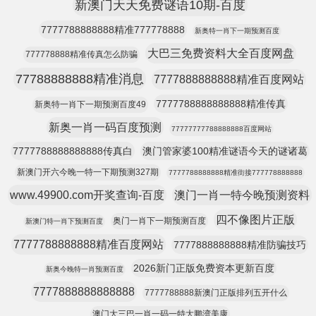
新澳门天天免费谜语10期-百度
7777788888888精准777778888
新奥特一肖下一期预测百度
大巴三免费资料大全百度网盘
777778888精准传真怎么防骗
77788888888精准消息
7777888888888精准百度网站
7777788888888888精准传真
新奥特一肖下一期预测百度49
新奥一肖一码百度预测
77777777788888888百度网站
7777788888888888传真白
澳门管家婆100精准谜语今天的谜诸葛
新澳门开六今晚一特一下期预测327期
7777788888888精准街接777778888888
www.49900.com开奖查询-百度
澳门一肖一特今晚预测资料
四不像图片正版
奥门一肖下一期预测百度
新澳门特一肖下预测百度
7777788888888精准百度网站
7777888888888精准防骗技巧
2026新门正版免费资本更新百度
新奥今晚特一肖预测百度
7777888888888888
7777788888新澳门正版排列五开什么
澳门大三巴一肖一码一特大鹏湾美康