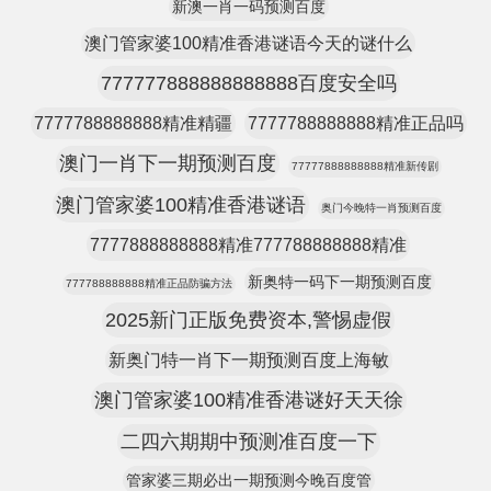
新澳一肖一码预测百度
澳门管家婆100精准香港谜语今天的谜什么
777777888888888888百度安全吗
7777788888888精准精疆
7777788888888精准正品吗
澳门一肖下一期预测百度
77777888888888精准新传剧
澳门管家婆100精准香港谜语
奥门今晚特一肖预测百度
7777888888888精准777788888888精准
新奥特一码下一期预测百度
777788888888精准正品防骗方法
2025新门正版免费资本,警惕虚假
新奥门特一肖下一期预测百度上海敏
澳门管家婆100精准香港谜好天天徐
二四六期期中预测准百度一下
管家婆三期必出一期预测今晚百度管