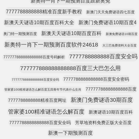
新奥特一肖下一期预测百度跟新奥免
7777788888888精准百度新手教程
新澳门天天免费谜语四七百度
新澳天天谜语10期百度百科大全
新澳门免费谜语10期百度4
新澳天天谜语10期百度百科
奥门特一期预测百度
新澳免费谜语10期百度
新奥特一肖下一期预测百度软件24618
大三巴免费资料大全百度
7777788888888百度安全吗
777777888888888888百度号码解析
777777888888888888百度三大巴怎么用
7777788888888888百度安全密码
77777788888888888百度安全吗
77777788888888888百度
管家婆100精准谜语怎么解百度五四青年节代表什么生肖
新澳门免费谜语30期百度
7777788888888精准百度网址
管家婆100精准谜语怎么解百度
新澳谜语10期百度百科
7777788888888888百度安全吗
芳草地资料免费正版大全百度
新澳一下期预测百度