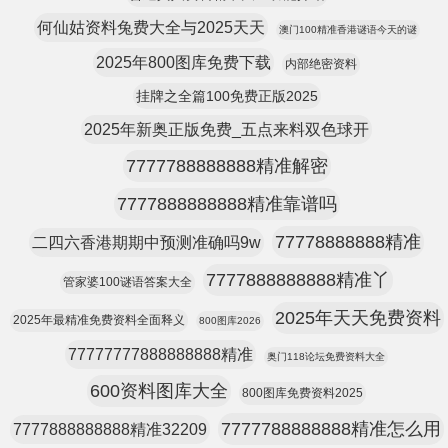
何仙姑资料兔费大全与2025天天
澳门100精准香港谜语今天的谜
2025年800图库免费下载
内部绝密资料
挂牌之全篇100免费正版2025
2025年新奥正版免费_五点来料双色球开
7777788888888精准解密
7777888888888精准靠谱吗
77778888888精准
二四六香港期期中预测准确吗9w
7777888888888精准丫
管家婆100谜语答案大全
2025年天天免费资料
2025年最精准免费资料全面释义
800图库2026
77777777888888888精准
奥门118论坛免费资料大全
600资料图库大全
800图库免费资料2025
7777788888888精准怎么用
7777888888888精准32209