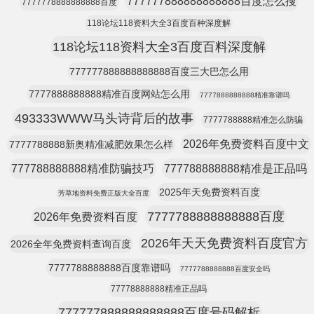
777777888888888888百度怎么搜
7777778888888888百度
118论坛118资料大全3百度百种深度解
118论坛118资料大全3百度百料深度解
777777888888888888百度三大巴怎么用
7777888888888精准百度网站怎么用
7777888888888精准靠谱吗
493333WWW马头诗背后的故事
7777788888精准怎么防骗
2026年免费资料百度中文
7777788888新奥精准减肥效果怎么样
777788888888精准防骗技巧
777788888888精准是正品吗
2025年天免费资料百度
芳草地资料免费正版大全百度
7777788888888888百度
2026年免费资料百度
2026年天天免费资料百度官方
2026全年免费资料查询百度
7777788888888百度靠谱吗
7777788888888百度安全吗
77778888888精准正品吗
777777888888888888百度号码解析