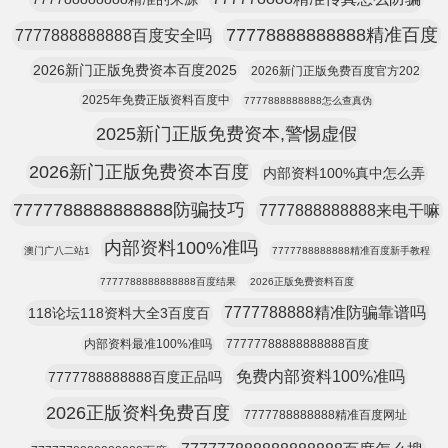
77778888888888精准百度
7777888888888百度安全吗
2026新门正版免费资本百度2025
2026新门正版免费百度官方202
2025年免费正版资料百度中
7777888888888怎么查真伪
2025新门正版免费资本,警惕虚假
2026新门正版免费资本百度
内部资料100%真中怎么弄
7777788888888888防骗技巧
7777888888888来电干嘛
内部资料100%准吗
澳门广八二站1
7777788888888精准百度新手教程
7777788888888888百度结果
2026正版免费资料百度
7777788888精准防骗靠谱吗
118论坛118资料大全3百度百
内部资料最准100%准吗
77777788888888888百度
免费内部资料100%准吗
7777788888888百度正品吗
2026正版资料免费百度
7777788888888精准百度网址