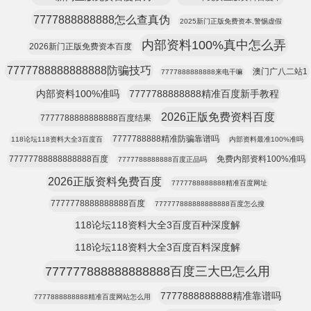
7777888888888怎么查真伪
2025新门正版免费资本,警惕虚假
内部资料100%真中怎么弄
2026新门正版免费资本百度
7777788888888888防骗技巧
澳门广八二站1
7777888888888来电干嘛
内部资料100%准吗
7777788888888精准百度新手教程
2026正版免费资料百度
7777788888888888百度结果
7777788888精准防骗靠谱吗
118论坛118资料大全3百度百
内部资料最准100%准吗
77777788888888888百度
免费内部资料100%准吗
7777788888888百度正品吗
2026正版资料免费百度
7777788888888精准百度网址
7777778888888888百度
777777888888888888百度怎么搜
118论坛118资料大全3百度百种深度解
118论坛118资料大全3百度百料深度解
777777888888888888百度三大巴怎么用
7777888888888精准靠谱吗
7777888888888精准百度网站怎么用