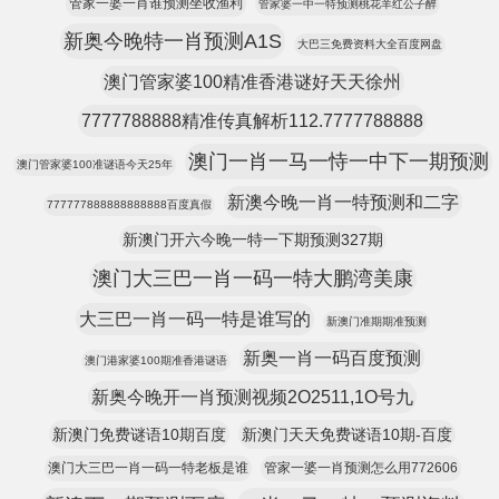
管家一婆一肖谁预测坐收渔利
管家婆一中一特预测桃花羊红公子醉
新奥今晚特一肖预测A1S
大巴三免费资料大全百度网盘
澳门管家婆100精准香港谜好天天徐州
7777788888精准传真解析112.7777788888
澳门一肖一马一恃一中下一期预测
澳门管家婆100准谜语今天25年
新澳今晚一肖一特预测和二字
777777888888888888百度真假
新澳门开六今晚一特一下期预测327期
澳门大三巴一肖一码一特大鹏湾美康
大三巴一肖一码一特是谁写的
新澳门准期期准预测
新奥一肖一码百度预测
澳门港家婆100期准香港谜语
新奥今晚开一肖预测视频2O2511,1O号九
新澳门免费谜语10期百度
新澳门天天免费谜语10期-百度
澳门大三巴一肖一码一特老板是谁
管家一婆一肖预测怎么用772606