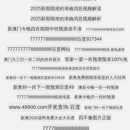
2025新期期准的准确消息视频解读
2025新期期准的准确消息视频解析
新澳门今晚四肖期期中特预测准不准
777788888888精准是正品吗
777777888888888888百度927344
77777777788888888百度网站
77778888888888精准,避免虚假
管家一婆一肖预测预准100%免
澳门大三巴一肖二码的坐井观天
7777888888888精准的来源和历史背景探讨
新奥免费期期准谁是好人大结局
新奥特一肖下一期预测百度软件24618
新奥特一肖下一期预测百度49
澳彩今晚一肖一特预测
7777788888888888精准传真
新奥今晚开一肖特预测
www.49900.com开奖查询-百度
新奥门特一肖下预测百度
四不像图片正版
新澳2026資料免费大全大乐透
7777888888888888