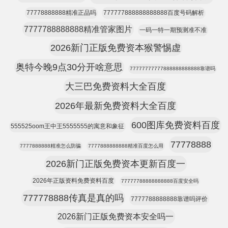
77778888888精准正品吗
777777888888888888百度号码解析
7777788888888精准管家图片
一码一特一期预测准不准
2026新门正版免费资本猴警惕虚
奥特今晚9点30分开啥意思
77777777777888888888888靠谱吗
大三巴免费资料大全百度
2026年最新免费资料大全百度
600图库免费资料百度
555525oom王中王5555555的寓意和象征
77778888
7777888888精准怎么防骗
7777888888888精准百度怎么用
2026新门正版免费资本更新百度一
2026年正版资料免费资料百度
77777788888888888百度安全吗
777778888传真是真的吗
7777788888888靠谱吗评价
2026新门正版免费资本安全吗一