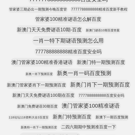
管家婆三期必出一期预测今晚百度管
7777788888888精准百度新手教程
管家婆100精准谜语怎么解百度
新澳门天天免费谜语10期-百度
新澳门谜语10期百度答案
一肖一特下期谜语预测怎么用
777788888888精准百度安全吗
澳门管家婆100精准香港谜语
新澳门特一期预测百度
新奥一肖一码百度预测
新奥一肖下预测百度
新奥门肖下一期预测百度
新澳门管家婆肖下一期预测百度
新澳门天天免费谜语100期在百度
7777888888888百度安全吗
澳门管家婆100精准谜语
新澳门免费谜语30期百度
新奥门特预测百度
新澳下一期百度预测
118论坛118资料大全3百度百
二四六期期中预测准百度一下
新奥特一肖下一期预测百度