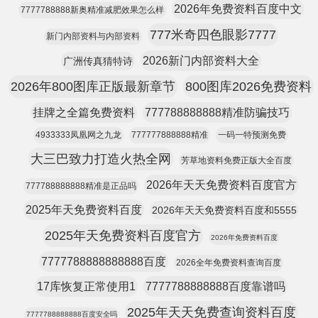
2026年免费资料百度中文
7777788888新奥精准减肥效果怎么样
777米奇四色眼影7777
新门内部资料与内部资料
2026新门内部资料大全
广洲传真猜特诗
2026年800图库正版最新章节
800图库2026免费资料
挂牌之全篇免费资料
777788888888精准防骗技巧
4933333凤凰网之九龙
777777888888精准
一码一特预测免费
大三巴致力打造火热全网
芳草地资料免费正版大全百度
2026年天天免费资料百度官方
777788888888精准是正品吗
2025年天免费资料百度
2026年天天免费资料百度和5555
2025年天免费资料百度官方
2026年免费资料百度
7777788888888888百度
2026全年免费资料查询百度
17库恢复正常使用1
7777788888888百度靠谱吗
2025年天天免费查询资料百度
7777788888888百度安全吗