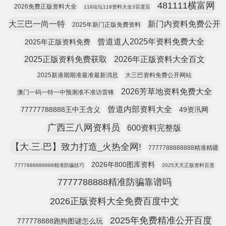
481111横富网
2026免费正版资料大全
118论坛118资料大全3百度百
大三巴一尚一特
新门内资料免费公开
2025年新门正版免费资料
曾道道人2025年资料免费大全
2025年正版资料免费
2025正版资料免费获取
2026年正版资料大全百文
2025新港期期准最准最新消息
大三巴资料免费公开网站
2026芳草地资料免费大全
澳门一码一特一中预测准不准访雷锋
曾道内部资料大全
77777788888王中王含义
49资汛网
广西三八网资料员
600资料完整版
【大.三.巴】致力打造_火热全网!
7777788888888精准精疆
2026年800图库资料
7777888888888精准防骗技巧
2025天天正版资料百度
7777788888精准防骗靠谱吗
2026正版资料大全免费百度中文
2025年免费精准公开百度
777778888跑狗图谜怎么玩