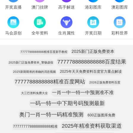
开奖直播
澳门挂牌
高手解迷
港彩图库
澳彩图库
马会原创
全年资料
生肖属性
开奖日期
彩料世界
2025新门正版免费资本
7777788888888精准百度新手教程
7777788888888888百度结果
2025新门正版免费资本_警惕虚假
2025年天天免费资料百度官力重点解读
2025新期期准的准确的消息视频
7777788888888精准百度网站
2026正版免费资料百度
一肖一中一特一中预测准不准
大三巴资料免费大全
一码一特一中下期号码预测最新
奥门一肖一特一码精准预测
600正版图库免费
2025年精准资料获取渠道
777777778888888888精准