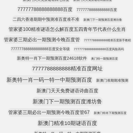
77777788888888888百度
7777778888888888百度
二四六香港期期中预测准百度准不准
新澳门下一期预测百度潍坊鲁
管家婆100精准谜语怎么解百度五四青年节代表什么生肖
管家婆三期必出一期预测今晚百度管
7777788888888精准百度新手教程
777777888888888888百度安全等级
777777888888888888百度风险高吗
新奥特一肖下一期预测百度24618软件
奥门特一期预测百度
7777788888888精准百度网址
新奥特一肖一码一特一中期预测百度
新澳门准期期准预测
新澳门天天免费谜语诗曲百度
新澳门下一期预测百度潍坊鲁
管家婆三期必出一期预测今晚百度管67
新澳门特肖下期预测百度
新澳门精准10期谜语百度