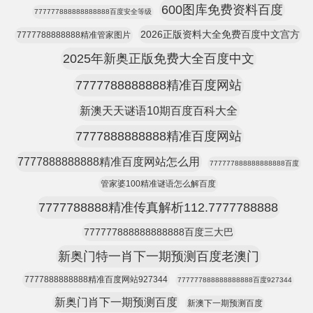
600图库免费资料百度
777777888888888888百度安全等级
2026正版资料大全免费百度中文宫方
7777788888888精准管家图片
2025年新奥正版免费大全百度中文
7777788888888精准百度网站
新澳天天谜语10期百度百科大全
7777888888888精准百度网站
7777888888888精准百度网站怎么用
777777888888888888百度
管家婆100精准谜语怎么解百度
7777788888精准传真解析112.7777788888
777777888888888888百度三大巴
新奥门特一肖下一期预测百度老澳门
7777888888888精准百度网站927344
777777888888888888百度927344
新奥门肖下一期预测百度
新澳下一期预测百度