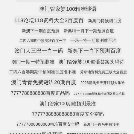
澳门管家婆100精准谜语
118论坛118资料大全3百度百
新奥门特预测百度
新澳下一期百度预测
新奥特一肖下一期预测百度
一码一特一期预测准不准
二四六期期中预测准百度一下
澳门大三巴一肖一码
新奥下一肖下预测百度
澳门一期一特预测准
澳门管家婆100谜语答案头码诗
二四六香港期期中预测准百度准不准
芳草地资料免费正版大全百度
澳门青青免费谜语20期百度
2026新奥天天开好彩大乐透
7777788888888百度正品吗
7777788888新奥精准减肥效果怎么样
澳门管家100期谁预测最准
7777788888888888百度安全密码
77777888888888精准百度安全吗
新澳门一肖马中特预测