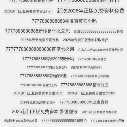
7777788888888靠谱吗评价
777778888传真是真的吗
新澳2026年正版免费资料免费
2026新门正版免费资本安全吗一
7777888888888精准百度安全吗
7777888888888新传是什么意思
新疆777788888888888888是啥
2025年天天免费百度资料
2025年免费正版资料获取途径
777777888888888888百度怎么用
广东八二站82953ccm是正规网站吗
7777788888精准2025安全吗
7777788888是嘛意思
777788888888精准百度安全吗
内部资料100%免费准吗
777788888888精准的来源
777778888精准传真怎么防骗
77778888888888精准百度
7777888888888百度安全吗
2026新门正版免费资本百度2025
2026新门正版免费百度官方202
7777888888888怎么查真伪
2025年免费正版资料百度中
2025新门正版免费资本,警惕虚假
2026新门正版免费资本百度
7777788888888888防骗技巧
内部资料100%真中怎么弄
7777888888888来电干嘛