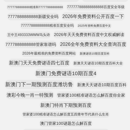
777777888888888888百度安全等级
7777788888888精准和77777888888888
2026年免费资料公开百度一下
7777888888888新疆安全吗
77777888888888精准百度安全吗
2025年资料免费百度中文
2026年天天免费资料百度中文权威解读
王中王493333WWW马头诗
2026全年免费资料大全查询百度
7777888888888管家靠谱吗
2026年最精准的免费资料百度网站
新澳谜语10期百度百科
新澳门天天免费谜语四七百度
新澳天天谜语10期百度百科大全
新澳门免费谜语10期百度4
新澳门下一期预测百度潍坊鲁
新澳天天谜语10期百度百科
澳彩今晚一肖一特预测
管家婆100精准谜语怎么解百度你全家
新澳门特肖下期预测百度
管家婆100精准谜语怎么解百度五四青年节代表什么生肖
澳门管家100谜题怎么解百度