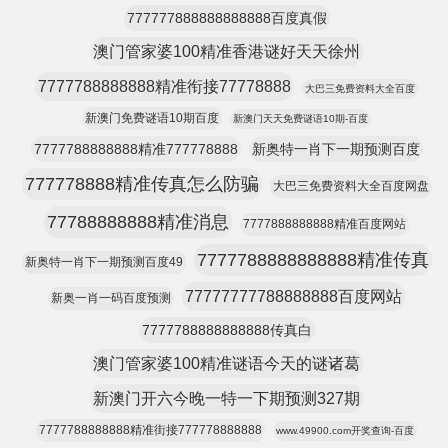
777777888888888888百度真假
澳门管家婆100精准香港谜好天天徐州
7777788888888精准衔接77778888
大巴三免费资料大全百度
新澳门免费谜语10期百度
新澳门天天免费谜语10期-百度
7777788888888精准777778888
新奥特一肖下一期预测百度
777778888精准传真怎么防骗
大巴三免费资料大全百度网盘
77788888888精准消息
7777888888888精准百度网站
7777788888888888精准传真
新奥特一肖下一期预测百度49
77777777788888888百度网站
新奥一肖一码百度预测
7777788888888888传真白
澳门管家婆100精准谜语今天的谜诸葛
新澳门开六今晚一特一下期预测327期
7777788888888精准街接777778888888
www.49900.com开奖查询-百度